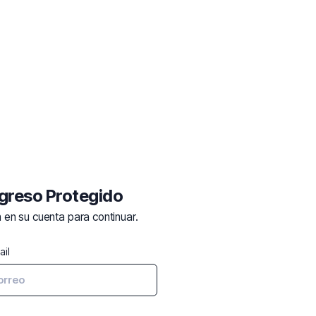
greso Protegido️
n en su cuenta para continuar.
ail